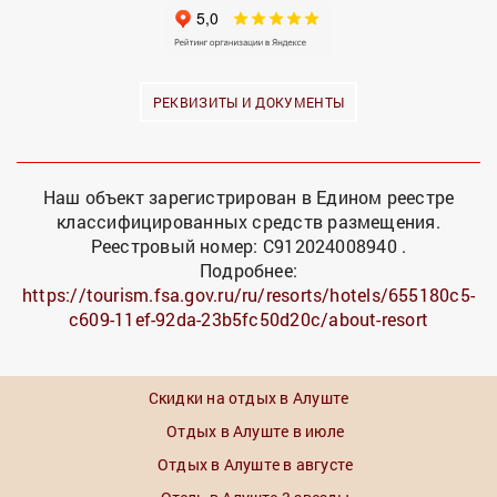
РЕКВИЗИТЫ И ДОКУМЕНТЫ
Наш объект зарегистрирован в Едином реестре
классифицированных средств размещения.
Реестровый номер: С912024008940 .
Подробнее:
https://tourism.fsa.gov.ru/ru/resorts/hotels/655180c5-
c609-11ef-92da-23b5fc50d20c/about-resort
Скидки на отдых в Алуште
Отдых в Алуште в июле
Отдых в Алуште в августе