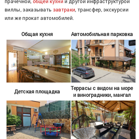
прачечной,
общей кухни
и другой инфраструктурой
виллы, заказывать
завтраки
, трансфер, экскурсии
или же прокат автомобилей.
Общая кухня
Автомобильная парковка
Террасы с видом на море
Детская площадка
и виноградники, мангал