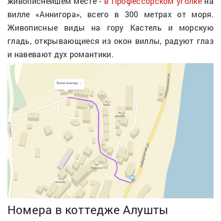
живописнейшем месте -
в Профессорском уголке
на
вилле «Аннигора», всего в 300 метрах от моря.
Живописные виды на гору Кастель и морскую
гладь, открывающиеся из окон виллы, радуют глаз
и навевают дух романтики.
Номера в коттедже Алушты