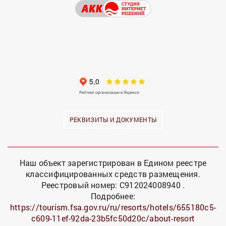
РЕКВИЗИТЫ И ДОКУМЕНТЫ
Наш объект зарегистрирован в Едином реестре
классифицированных средств размещения.
Реестровый номер: С912024008940 .
Подробнее:
https://tourism.fsa.gov.ru/ru/resorts/hotels/655180c5-
c609-11ef-92da-23b5fc50d20c/about-resort