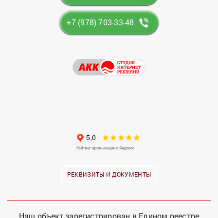
+7 (978) 703-33-48
РЕКВИЗИТЫ И ДОКУМЕНТЫ
Наш объект зарегистрирован в Едином реестре