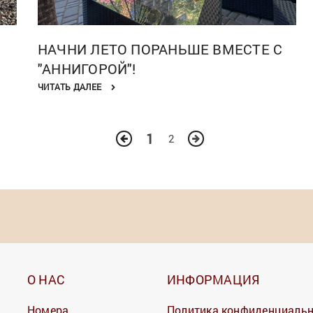
НАЧНИ ЛЕТО ПОРАНЬШЕ ВМЕСТЕ С
"АННИГОРОЙ"!
ЧИТАТЬ ДАЛЕЕ
1
2
О НАС
ИНФОРМАЦИЯ
Номера
Политика конфиденциаль