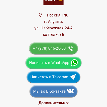
Россия, РК,
г. Алушта,
ул. Набережная 24-А
коттедж 75
+7 (978) 846-26-60
Написать в WhatsApp
Написать в Telegram
Мы во ВКонтакте
Дополнительно: