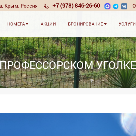
+7 (978) 846-26-60
та, Крым, Россия
О
НОМЕРА
АКЦИИ
БРОНИРОВАНИЕ
УСЛУГ
 ПРОФЕССОРСКОМ УГОЛК