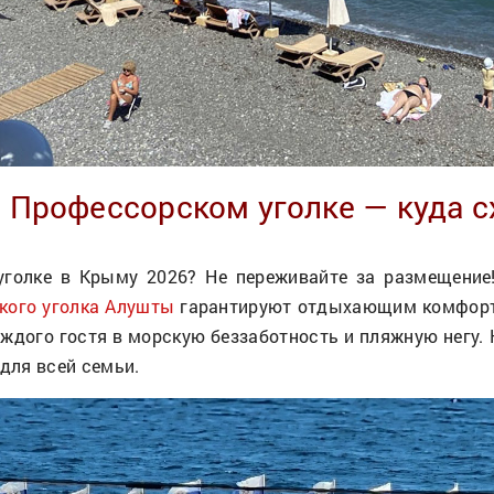
 Профессорском уголке — куда с
голке в Крыму 2026? Не переживайте за размещение
кого уголка Алушты
гарантируют отдыхающим комфортн
ждого гостя в морскую беззаботность и пляжную негу. 
 для всей семьи.