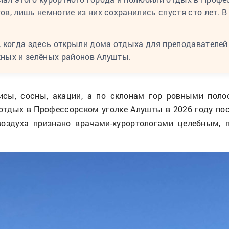
в, лишь немногие из них сохранились спустя сто лет. В
, когда здесь открыли дома отдыха для преподавателей
жных и зелёных районов Алушты.
рисы, сосны, акации, а по склонам гор ровными пол
отдых в Профессорском уголке Алушты в 2026 году пос
воздуха признано врачами-курортологами целебным,