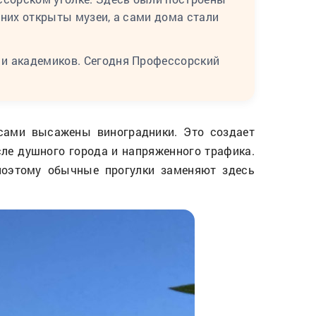
 них открыты музеи, а сами дома стали
 и академиков. Сегодня Профессорский
осами высажены виноградники. Это создает
ле душного города и напряженного трафика.
 поэтому обычные прогулки заменяют здесь