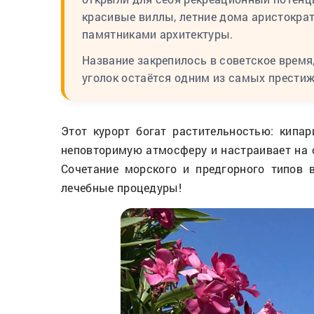
красивые виллы, летние дома аристократо
памятниками архитектуры.
Название закрепилось в советское время
уголок остаётся одним из самых прести
Этот курорт богат растительностью: кипа
неповторимую атмосферу и настраивает на 
Сочетание морского и предгорного типов 
лечебные процедуры!