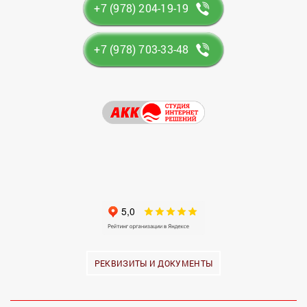
+7 (978) 204-19-19
+7 (978) 703-33-48
РЕКВИЗИТЫ И ДОКУМЕНТЫ