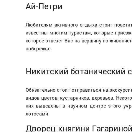
Ай-Петри
Любителям активного отдыха стоит посетит
известны многим туристам, которые приезж
которое отвезет Вас на вершину по живопис
побережье.
Никитский ботанический 
Обязательно стоит отправиться на экскурси
видов цветов, кустарников, деревьев. Некот
них выведены в научном центре этого учр
лотосами.
Дворец княгини Гагарино