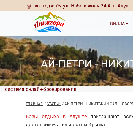
коттедж 75, ул. Набережная 24-А, г. Алуш
ВИЛЛА
АЙ-ПЕТРИ - НИК
система онлайн-бронирования
ГЛАВНАЯ
СТАТЬИ
АЙ-ПЕТРИ - НИКИТСКИЙ САД – ДВО
Базы отдыха в Алуште
приглашают всех
достопримечательностям Крыма.