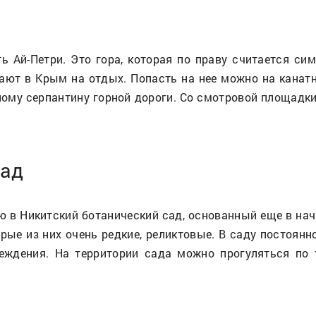
ь Ай-Петри. Это гора, которая по праву считается с
ают в Крым на отдых. Попасть на нее можно на канатн
ному серпантину горной дороги. Со смотровой площад
сад
ю в Никитский ботанический сад, основанный еще в нач
орые из них очень редкие, реликтовые. В саду постоян
еждения. На территории сада можно прогуляться по 
й