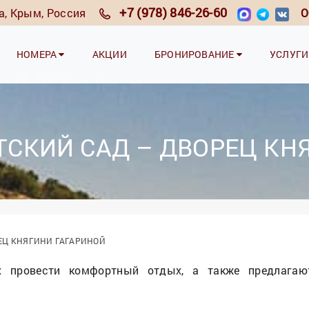
+7 (978) 846-26-60
та, Крым, Россия
О
НОМЕРА
АКЦИИ
БРОНИРОВАНИЕ
УСЛУГ
ИТСКИЙ САД – ДВОРЕЦ КН
РЕЦ КНЯГИНИ ГАГАРИНОЙ
 провести комфортный отдых, а также предлагают