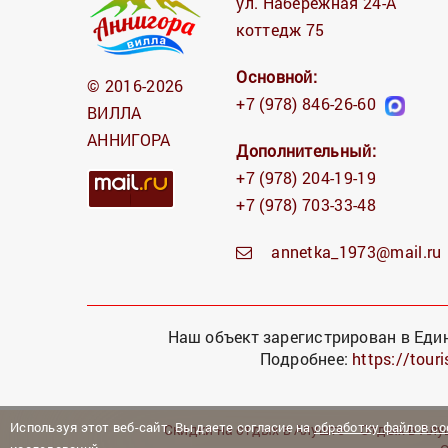
ул. Набережная 24-А
коттедж 75
Основной:
© 2016-2026
+7 (978) 846-26-60
ВИЛЛА
АННИГОРА
Дополнительный:
+7 (978) 204-19-19
+7 (978) 703-33-48
annetka_1973@mail.ru
Наш объект зарегистрирован в Еди
Подробнее:
https://tour
Используя этот веб-сайт, Вы даете согласие на
обработку файлов co
Скидки на отдых в Алуште
Отдых в Алу