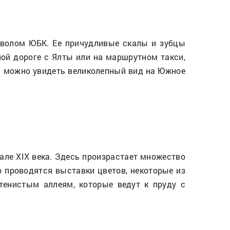
имволом ЮБК. Ее причудливые скалы и зубцы
ой дороге с Ялты или на маршрутном такси,
ки можно увидеть великолепный вид на Южное
але XIX века. Здесь произрастает множество
но проводятся выставки цветов, некоторые из
тенистым аллеям, которые ведут к пруду с