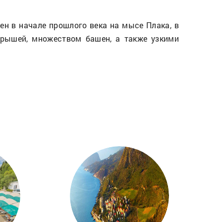
оен в начале прошлого века на мысе Плака, в
крышей, множеством башен, а также узкими