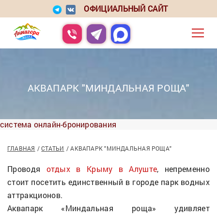
ОФИЦИАЛЬНЫЙ САЙТ
АКВАПАРК "МИНДАЛЬНАЯ РОЩА"
система онлайн-бронирования
ГЛАВНАЯ
СТАТЬИ
АКВАПАРК "МИНДАЛЬНАЯ РОЩА"
Проводя
отдых в Крыму в Алуште
, непременно
стоит посетить единственный в городе парк водных
аттракционов.
Аквапарк «Миндальная роща» удивляет