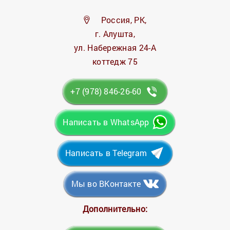
Россия, РК,
г. Алушта,
ул. Набережная 24-А
коттедж 75
+7 (978) 846-26-60
Написать в WhatsApp
Написать в Telegram
Мы во ВКонтакте
Дополнительно: