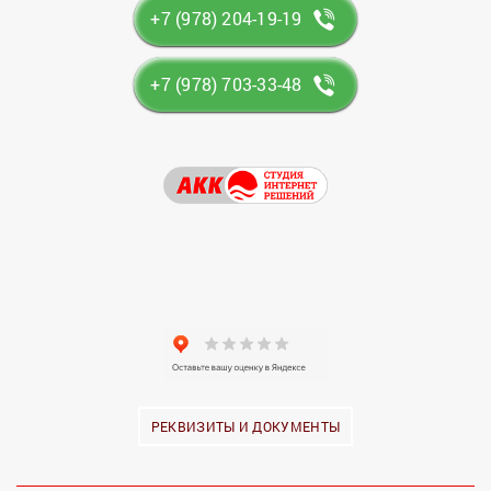
+7 (978) 204-19-19
+7 (978) 703-33-48
РЕКВИЗИТЫ И ДОКУМЕНТЫ