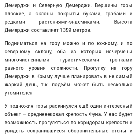
Демерджи и Северную Демерджи. Вершины горы
плоские, а склоны покрыты буками, грабами и
редкими растениями-эндемиками. Высота
Демерджи составляет 1359 метров.
Подниматься на гору можно и по южному, и по
северному склону, оба из которых исчерчены
многочисленными туристическими тропками
разного уровня сложности. Прогулку на гору
Демерджи в Крыму лучше планировать в не самый
жаркий день, т.к. подъём может быть несколько
утомителен.
У подножия горы раскинулся ещё один интересный
объект – средневековая крепость Фуна. У вас будет
возможность прогуляться по коридорам крепости и
увидеть сохранившиеся оборонительные стены и