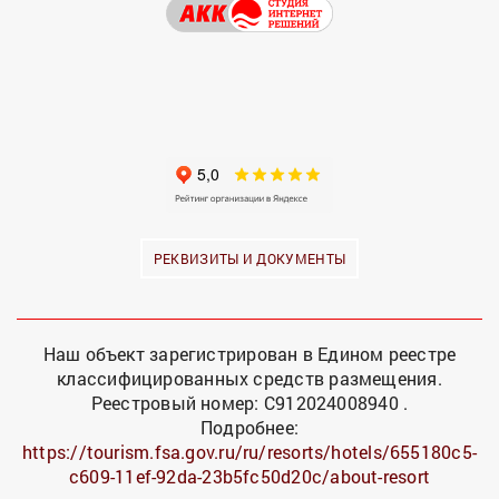
РЕКВИЗИТЫ И ДОКУМЕНТЫ
Наш объект зарегистрирован в Едином реестре
классифицированных средств размещения.
Реестровый номер: С912024008940 .
Подробнее:
https://tourism.fsa.gov.ru/ru/resorts/hotels/655180c5-
c609-11ef-92da-23b5fc50d20c/about-resort