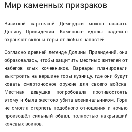
Мир каменных призраков
Визиткой карточкой Демерджи можно назвать
Долину Привидений. Каменные идолы надёжно
охраняют склоны горы от любых напастей.
Согласно древней легенде Долины Привидений, она
образовалась, чтобы защитить местных жителей от
набегов злых кочевников. Варвары планировали
выстроить на вершине горы кузницу, где они будут
ковать смертоносное оружие для своего войска.
Местная девушка попробовала противостоять
этому и была жестоко убита военачальником. Гора
не смогла стерпеть подобного отношения и ночью
произошёл сильный обвал, полностью накрывший
кочевых воинов.