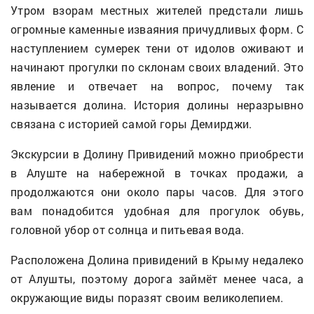
Утром взорам местных жителей предстали лишь
огромные каменные изваяния причудливых форм. С
наступлением сумерек тени от идолов оживают и
начинают прогулки по склонам своих владений. Это
явление и отвечает на вопрос, почему так
называется долина. История долины неразрывно
связана с историей самой горы Демирджи.
Экскурсии в Долину Привидений можно приобрести
в Алуште на набережной в точках продажи, а
продолжаются они около пары часов. Для этого
вам понадобится удобная для прогулок обувь,
головной убор от солнца и питьевая вода.
Расположена Долина привидений в Крыму недалеко
от Алушты, поэтому дорога займёт менее часа, а
окружающие виды поразят своим великолепием.