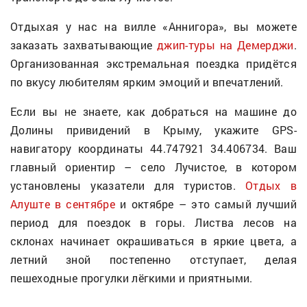
Отдыхая у нас на вилле «Аннигора», вы можете
заказать захватывающие
джип-туры на Демерджи
.
Организованная экстремальная поездка придётся
по вкусу любителям ярким эмоций и впечатлений.
Если вы не знаете, как добраться на машине до
Долины привидений в Крыму, укажите GPS-
навигатору координаты 44.747921 34.406734. Ваш
главный ориентир – село Лучистое, в котором
установлены указатели для туристов.
Отдых в
Алуште в сентябре
и октябре – это самый лучший
период для поездок в горы. Листва лесов на
склонах начинает окрашиваться в яркие цвета, а
летний зной постепенно отступает, делая
пешеходные прогулки лёгкими и приятными.