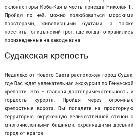
склонах горы Коба-Кая в честь приезда Николая II.
Пройдя по ней, можно полюбоваться морскими
просторами, живописными бухтами, а также
посетить Голицынский грот, где когда-то хранились
произведенные на заводе вина.
Судакская крепость
Недалеко от Нового Света расположен город Судак,
где Вас ждет увлекательная экскурсия по Генуэской
крепости. Это – главная достопримечательность и
гордость курорта. Пройдя через огромные
крепостные ворота, Вы попадете на просторную
территорию, окруженную величественной стеной с
многочисленными башнями, охранявшими древний
город от врагов.