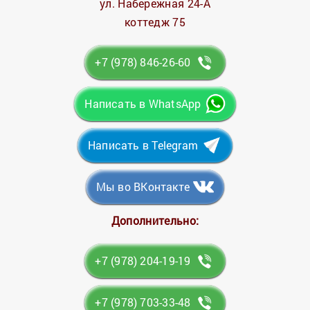
ул. Набережная 24-А
коттедж 75
+7 (978) 846-26-60
Написать в WhatsApp
Написать в Telegram
Мы во ВКонтакте
Дополнительно:
+7 (978) 204-19-19
+7 (978) 703-33-48