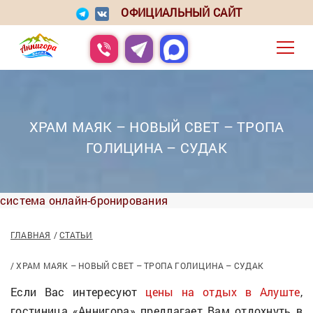
ОФИЦИАЛЬНЫЙ САЙТ
ХРАМ МАЯК – НОВЫЙ СВЕТ – ТРОПА
ГОЛИЦИНА – СУДАК
система онлайн-бронирования
ГЛАВНАЯ
СТАТЬИ
ХРАМ МАЯК – НОВЫЙ СВЕТ – ТРОПА ГОЛИЦИНА – СУДАК
Если Вас интересуют
цены на отдых в Алуште
,
гостиница «Аннигора» предлагает Вам отдохнуть в