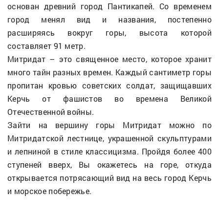
основан древний город Пантикапей. Со временем
город менял вид и названия, постепенно
расширяясь вокруг горы, высота которой
составляет 91 метр.
Митридат – это священное место, которое хранит
много тайн разных времен. Каждый сантиметр горы
пропитан кровью советских солдат, защищавших
Керчь от фашистов во времена Великой
Отечественной войны.
Зайти на вершину горы Митридат можно по
Митридатской лестнице, украшенной скульптурами
и лепниной в стиле классицизма. Пройдя более 400
ступеней вверх, Вы окажетесь на горе, откуда
открывается потрясающий вид на весь город Керчь
и морское побережье.