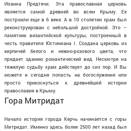
Иоанна Предтечи. Эта православная церковь
является самой древней во всем Крыму. Ее
построили еще в 6 веке. А в 10 столетии храм был
реконструирован с небольшой достройкой. Это –
памятник византийской культуры, построенный в
честь правителя Юстиниана
I
. Создана церковь из
кирпичей белого и нежно-розового цвета, что
придает зданию романтический вид. Несмотря на
тяжелую судьбу храм действует до сих пор. И Вы
можете и сегодня попасть на богослужение или
просто прикоснуться к древнейшей истории
православия в Крыму.
Гора Митридат
Начало история города Керчь начинается с горы
Митридат. Именно здесь более 2500 лет назад был