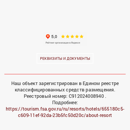
РЕКВИЗИТЫ И ДОКУМЕНТЫ
Наш объект зарегистрирован в Едином реестре
классифицированных средств размещения.
Реестровый номер: С912024008940 .
Подробнее:
https://tourism.fsa.gov.ru/ru/resorts/hotels/655180c5-
c609-11ef-92da-23b5fc50d20c/about-resort