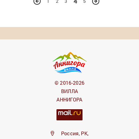
4
1
2
3
5
© 2016-2026
ВИЛЛА
АННИГОРА
Россия, РК,